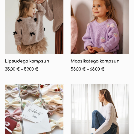
Lipsudega kampsun
Maasikatega kampsun
35,00 €
–
59,00 €
58,00 €
–
68,00 €