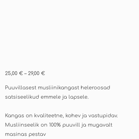
25,00 €
–
29,00 €
Puuvillasest musliinikangast heleroosad
satsiseelikud emmele ja lapsele.
Kangas on kvaliteetne, kohev ja vastupidav.
Musliinseelik on 100% puuvill ja mugavalt
masinas pestav