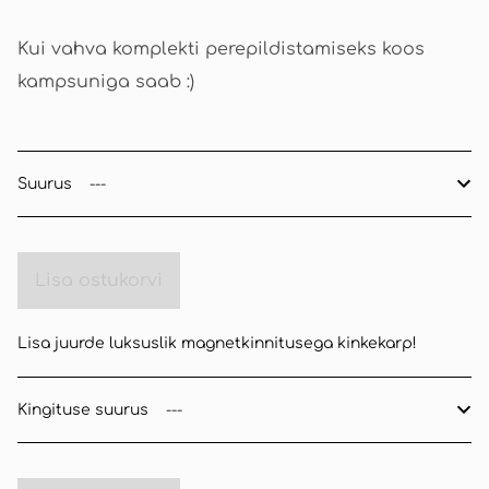
Kui vahva komplekti perepildistamiseks koos
kampsuniga saab :)
Suurus
Lisa ostukorvi
Lisa juurde luksuslik magnetkinnitusega kinkekarp!
Kingituse suurus