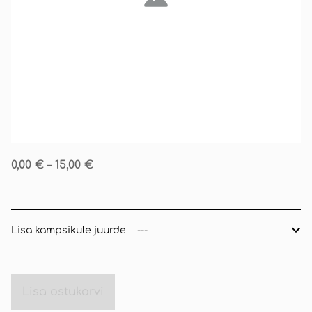
0,00 €
–
15,00 €
Lisa kampsikule juurde
Lisa ostukorvi