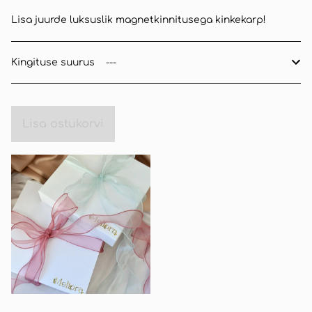
Lisa juurde luksuslik magnetkinnitusega kinkekarp!
Kingituse suurus
Lisa ostukorvi