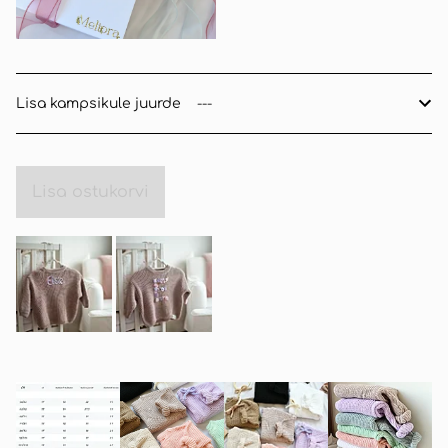
Lisa kampsikule juurde
Lisa ostukorvi