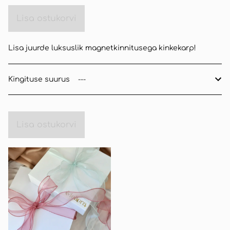
Lisa ostukorvi
Lisa juurde luksuslik magnetkinnitusega kinkekarp!
Kingituse suurus
Lisa ostukorvi