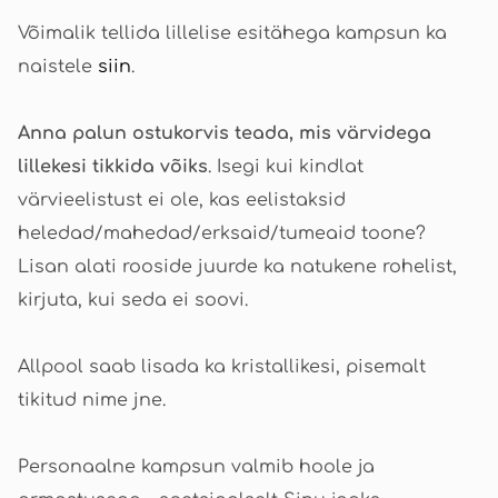
Võimalik tellida lillelise esitähega kampsun ka
naistele
siin
.
Anna palun ostukorvis teada, mis värvidega
lillekesi tikkida võiks
. Isegi kui kindlat
värvieelistust ei ole, kas eelistaksid
heledad/mahedad/erksaid/tumeaid toone?
Lisan alati rooside juurde ka natukene rohelist,
kirjuta, kui seda ei soovi.
Allpool saab lisada ka kristallikesi, pisemalt
tikitud nime jne.
Personaalne kampsun valmib hoole ja